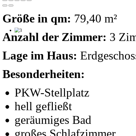
Größe in qm:
79,40 m²
Anzahl der Zimmer:
3 Zim
Lage im Haus:
Erdgeschoss
Besonderheiten:
PKW-Stellplatz
hell gefließt
geräumiges Bad
großes Schlafzimmer