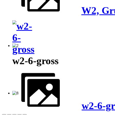
W2, Gr
w2-6-gross
w2-6-gr